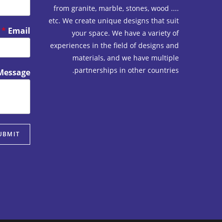
from granite, marble, stones, wood ....
etc. We create unique designs that suit
*
Email
your space. We have a variety of
experiences in the field of designs and
materials, and we have multiple
partnerships in other countries.
Message
UBMIT