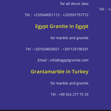
for all decor idea
Tel : 
Tel : +233549051112 - +233591757772
Egypt Granite in Egypt
for marble and granite
Tel : +201024603021 - +201125196331
Email : info@egyptgranite.com
Graniamarble in Turkey
for marble and granite
Tel : +90 552 277 75 33