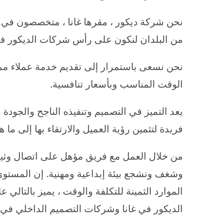
نحن شركة ديكور ، مقرها غانا ، متخصصون في ت
من البلدان لنكون على رأس شركات الديكور في 
نحن نسعى باستمرار إلى تقديم خدمة عملاء ممتا
الوقت المناسب وبأسعار تنافسية.
يعد التميز في التصميم وتنفيذه الناجح والجودة
فريدة لتثمين رؤية العميل والارتقاء بها إلى ما ه
من خلال العمل مع فريق مؤهل على اتصال وثيق
وشغف ونشجع بيئة إبداعية ومهنية. إن المستوى
الموارد الثمينة للتكلفة والوقت ، يميز بالتالي
الديكور في غانا وشركات التصميم الداخلي في غ