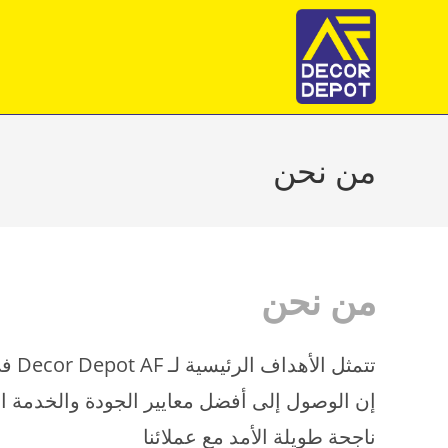
Ski
t
conten
من نحن
من نحن
تتمثل الأهداف الرئيسية لـ Decor Depot AF في تلبية احتياجات عملائها ، وتقديم ما يتوقعونه وأكثر.
إن الوصول إلى أفضل معايير الجودة والخدمة الم
ناجحة طويلة الأمد مع عملائنا