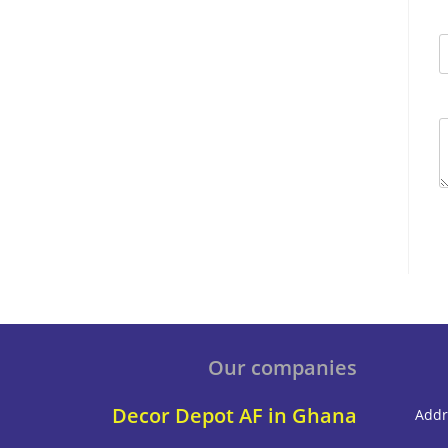
Our companies
Decor Depot AF in Ghana
Addr