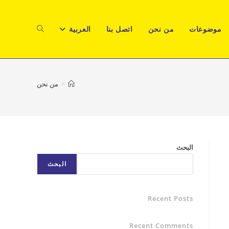
موضوعات
من نحن
اتصل بنا
العربية
TOGGLE
WEBSITE
>
من نحن
SEARCH
البحث
البحث
Recent Posts
Recent Comments