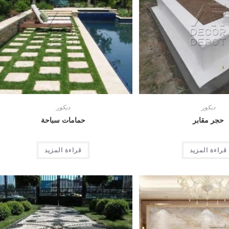
ديكور
ديكور
حجر مقابر
حمامات سباحة
قراءة المزيد
قراءة المزيد