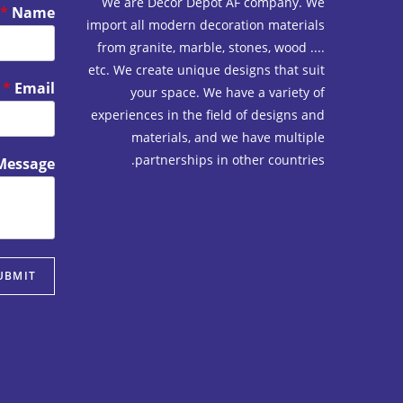
We are Decor Depot AF company. We
*
Name
import all modern decoration materials
from granite, marble, stones, wood ....
etc. We create unique designs that suit
*
Email
your space. We have a variety of
experiences in the field of designs and
materials, and we have multiple
partnerships in other countries.
Message
UBMIT