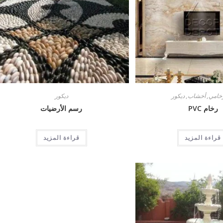
,
أخشاب
,
ديكور
ديكور
رخام PVC
رسم الأرضيات
قراءة المزيد
قراءة المزيد