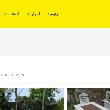
الرئيسية
أحجار
أخشاب
LL
60
30
VIEW: