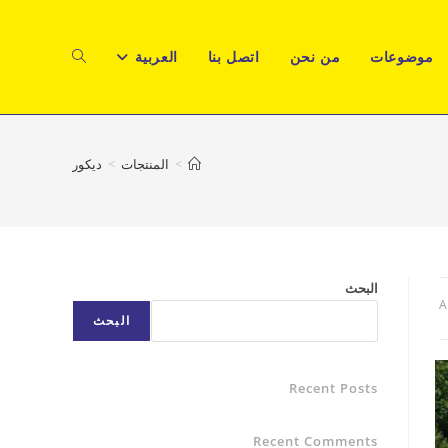
موضوعات
من نحن
اتصل بنا
العربية
TOGGLE
WEBSITE
>
المنتجات
>
ديكور
SEARCH
البحث
A
البحث
Recent Posts
Recent Comments