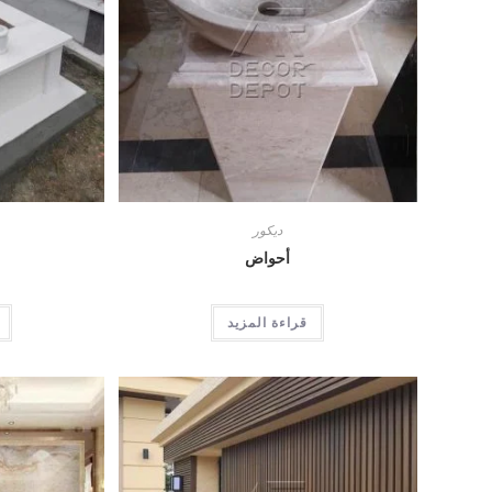
ديكور
أحواض
قراءة المزيد