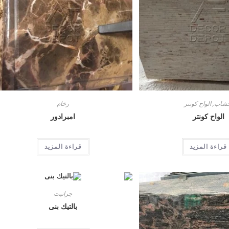
خشاب
,
الواح كونتر
رخام
الواح كونتر
امبرادور
قراءة المزيد
قراءة المزيد
جرانيت
بالتيك بنى