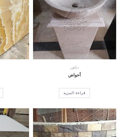
ديكور
أحواض
قراءة المزيد