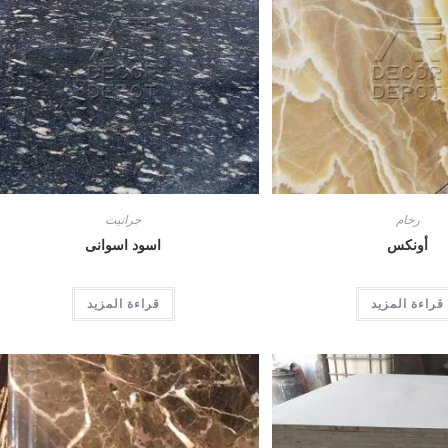
رخام
جرانيت
أونكس
اسود اسوانى
قراءة المزيد
قراءة المزيد