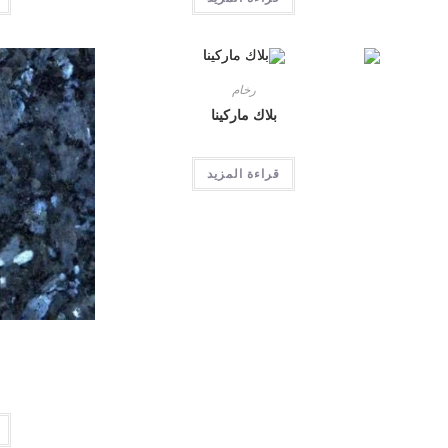
رخام
بلاك ماركينا
قراءة المزيد