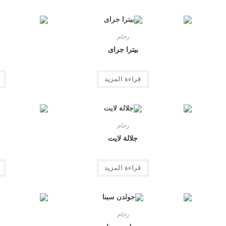
رخام
بيترا جراى
قراءة المزيد
رخام
جلالة لايت
قراءة المزيد
رخام