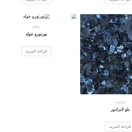
رخام
بورتورو جولد
قراءة المزيد
جرانيت
بلو لابرادور
قراءة المزيد