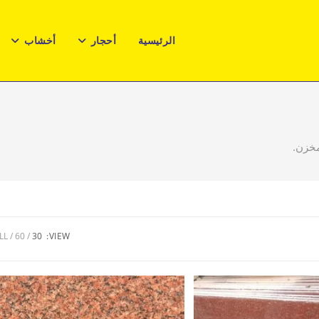
الرئيسية
أحجار
أخشاب
مخزن.
LL
60
30
VIEW: