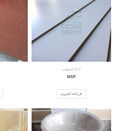
MDF
,
أخشاب
MDF
قراءة المزيد