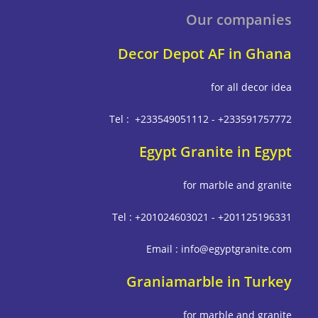
Our companies
Decor Depot AF in Ghana
for all decor idea
Tel : +233549051112 - +233591757772
Egypt Granite in Egypt
for marble and granite
Tel : +201024603021 - +201125196331
Email : info@egyptgranite.com
Graniamarble in Turkey
for marble and granite