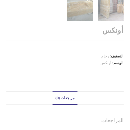
أونكس
التصنيف:
رخام
الوسم:
أونكس
مراجعات (0)
المراجعات