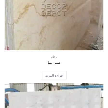
رخام
صنى منيا
قراءة المزيد