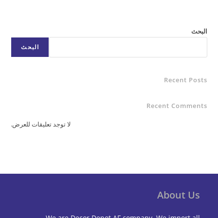
البحث
البحث
Recent Posts
Recent Comments
لا توجد تعليقات للعرض.
About Us
We are Decor Depot AF company. We import all