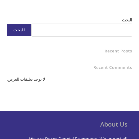
البحث
البحث
Recent Posts
Recent Comments
لا توجد تعليقات للعرض.
About Us
We are Decor Depot AF company. We import all