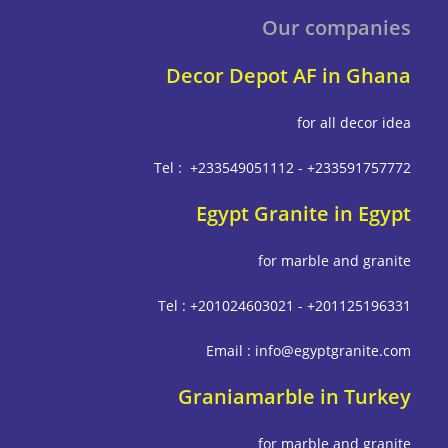
Our companies
Decor Depot AF in Ghana
for all decor idea
Tel : +233549051112 - +233591757772
Egypt Granite in Egypt
for marble and granite
Tel : +201024603021 - +201125196331
Email : info@egyptgranite.com
Graniamarble in Turkey
for marble and granite