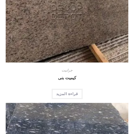
جرانيت
كيميت بنى
قراءة المزيد