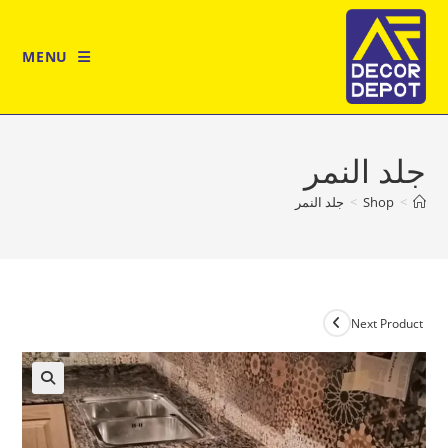
Ski
t
MENU
conten
جلد النمر
>
Shop
>
جلد النمر
Next Product