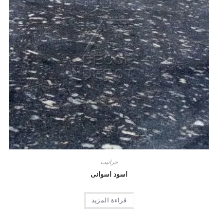
جرانيت
اسود اسوانى
قراءة المزيد