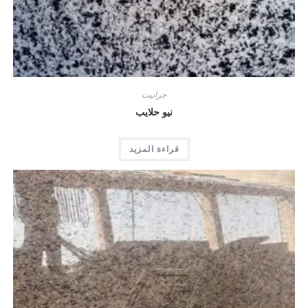
جرانيت
نيو حلايب
قراءة المزيد