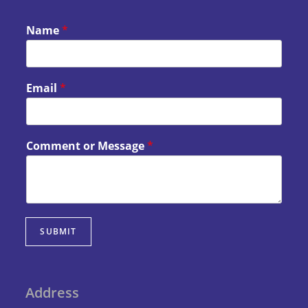
Name
*
Email
*
Comment or Message
*
SUBMIT
Address