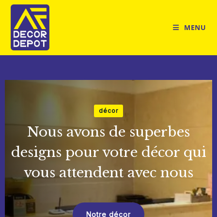
Skip
to
MENU
content
décor
Nous avons de superbes
designs pour votre décor qui
vous attendent avec nous
Notre décor