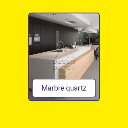
PVC bois