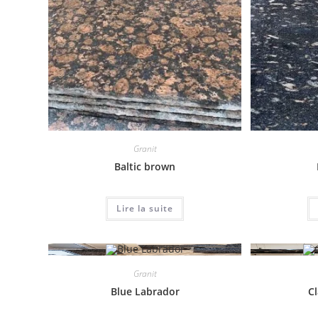
Granit
Baltic brown
Lire la suite
Granit
Blue Labrador
Cl