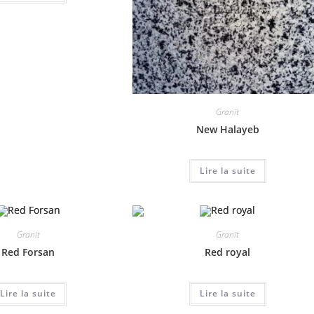
Granit
New Halayeb
Lire la suite
Granit
Granit
Red Forsan
Red royal
Lire la suite
Lire la suite