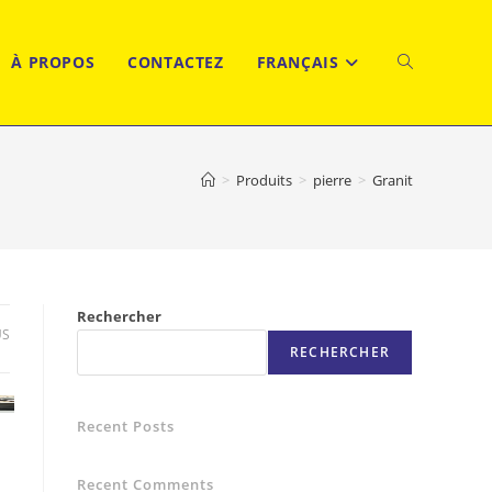
À PROPOS
CONTACTEZ
FRANÇAIS
TOGGLE
WEBSITE
>
Produits
>
pierre
>
Granit
SEARCH
Rechercher
US
RECHERCHER
Recent Posts
Recent Comments