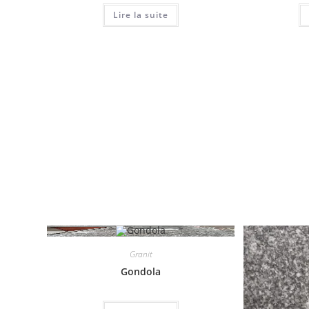
Lire la suite
Granit
Gondola