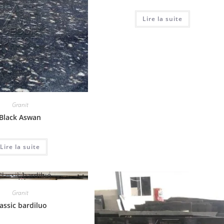
Lire la suite
Granit
Black Aswan
Lire la suite
Granit
assic bardiluo