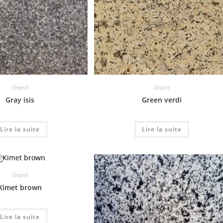
Granit
Granit
Gray isis
Green verdi
Lire la suite
Lire la suite
Granit
Kimet brown
Lire la suite