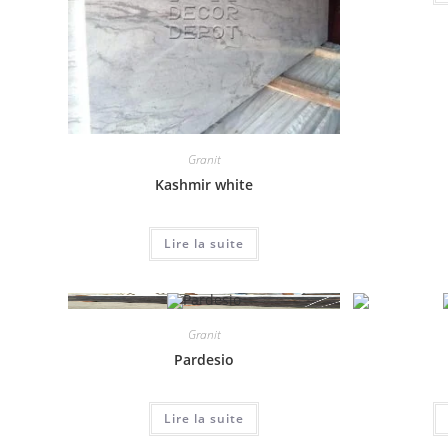
Granit
Kashmir white
Lire la suite
Granit
Pardesio
Lire la suite