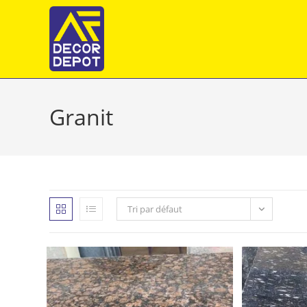
Skip
to
content
Granit
Tri par défaut