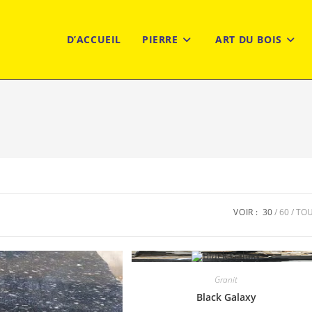
D’ACCUEIL
PIERRE
ART DU BOIS
VOIR :
30
60
TO
Granit
Black Galaxy