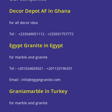
Decor Depot AF in Ghana
for all decor idea
Tel : +233549051112 - +233591757772
Egypt Granite in Egypt
for marble and granite
Tel : +201024603021 - +201125196331
Email : info@egyptgranite.com
Graniamarble in Turkey
for marble and granite