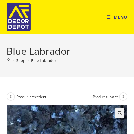
Skip
to
MENU
content
Blue Labrador
>
Shop
>
Blue Labrador
Produit précédent
Produit suivant