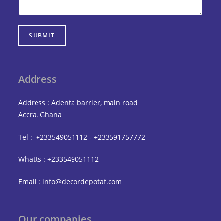
SUBMIT
Address
Address : Adenta barrier, main road
Accra, Ghana
Tel : +233549051112 - +233591757772
Whatts : +233549051112
Email : info@decordepotaf.com
Our companies