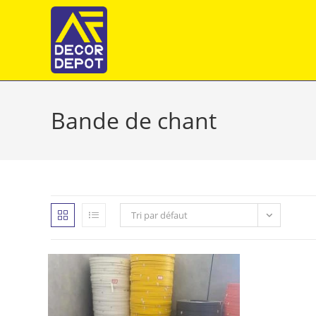
Skip
to
content
Bande de chant
Tri par défaut