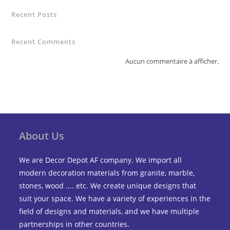
Recent Posts
Recent Comments
Aucun commentaire à afficher.
About Us
We are Decor Depot AF company. We import all
modern decoration materials from granite, marble,
stones, wood .... etc. We create unique designs that
suit your space. We have a variety of experiences in the
field of designs and materials, and we have multiple
partnerships in other countries.