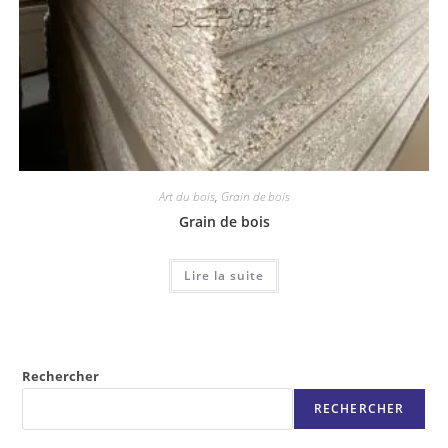
Art du bois
,
Grain de bois
Grain de bois
Lire la suite
Rechercher
RECHERCHER