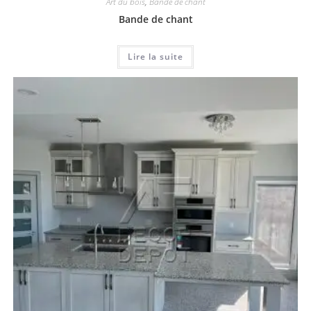
Art du bois
,
Bande de chant
Bande de chant
Lire la suite