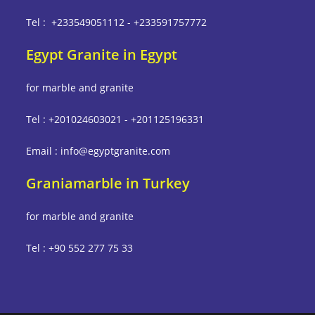
Tel : +233549051112 - +233591757772
Egypt Granite in Egypt
for marble and granite
Tel : +201024603021 - +201125196331
Email : info@egyptgranite.com
Graniamarble in Turkey
for marble and granite
Tel : +90 552 277 75 33