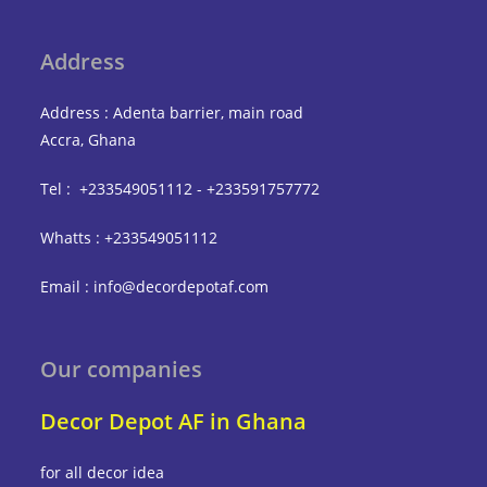
Address
Address : Adenta barrier, main road
Accra, Ghana
Tel : +233549051112 - +233591757772
Whatts : +233549051112
Email : info@decordepotaf.com
Our companies
Decor Depot AF in Ghana
for all decor idea