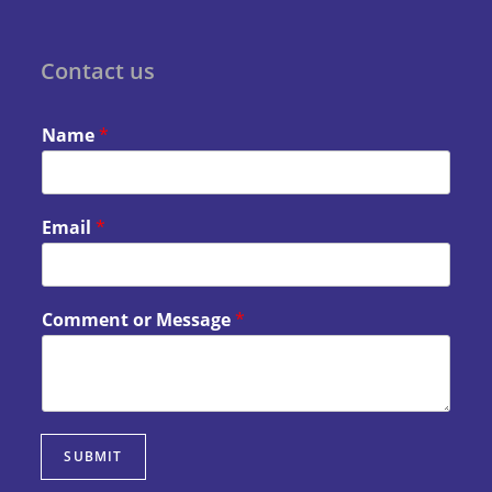
Contact us
Name
*
Email
*
Comment or Message
*
SUBMIT