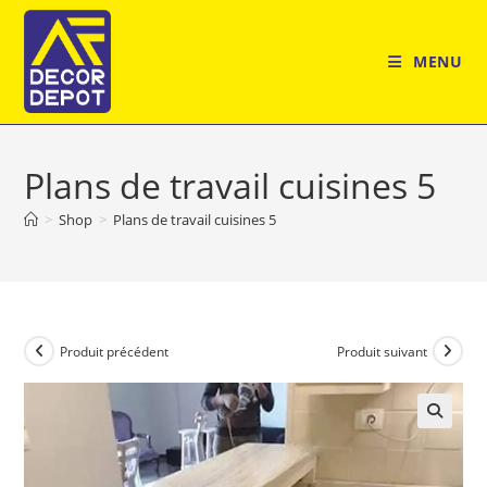
Skip
to
MENU
content
Plans de travail cuisines 5
>
Shop
>
Plans de travail cuisines 5
Produit précédent
Produit suivant