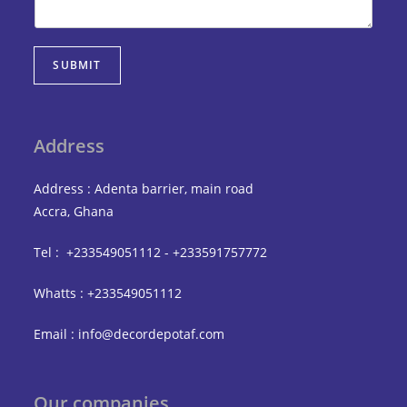
SUBMIT
Address
Address : Adenta barrier, main road
Accra, Ghana
Tel : +233549051112 - +233591757772
Whatts : +233549051112
Email : info@decordepotaf.com
Our companies