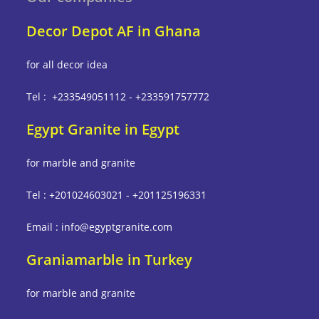
Decor Depot AF in Ghana
for all decor idea
Tel : +233549051112 - +233591757772
Egypt Granite in Egypt
for marble and granite
Tel : +201024603021 - +201125196331
Email : info@egyptgranite.com
Graniamarble in Turkey
for marble and granite