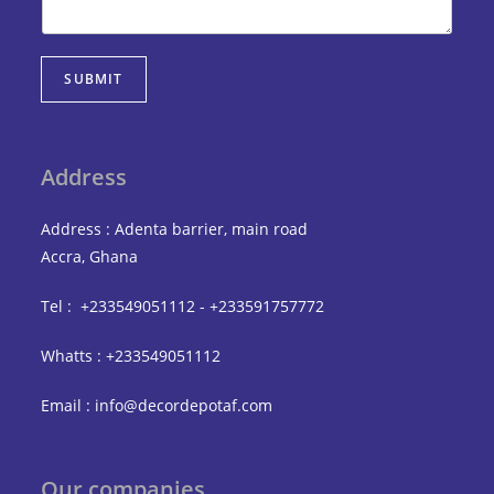
SUBMIT
Address
Address : Adenta barrier, main road
Accra, Ghana
Tel : +233549051112 - +233591757772
Whatts : +233549051112
Email : info@decordepotaf.com
Our companies