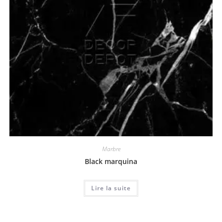
Marbre
Black marquina
Lire la suite