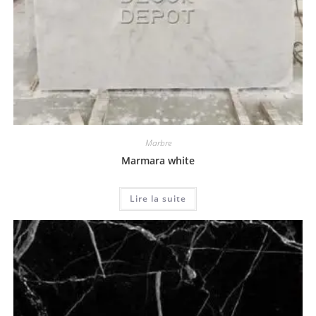
Marbre
Marmara white
Lire la suite