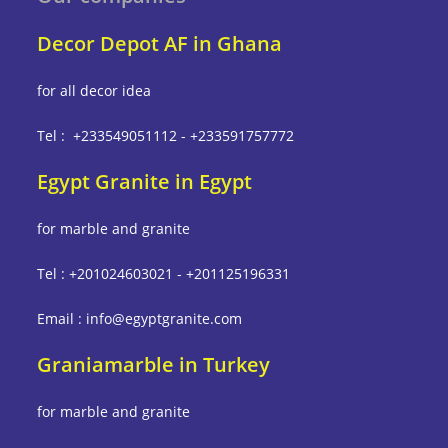
Decor Depot AF in Ghana
for all decor idea
Tel : +233549051112 - +233591757772
Egypt Granite in Egypt
for marble and granite
Tel : +201024603021 - +201125196331
Email : info@egyptgranite.com
Graniamarble in Turkey
for marble and granite