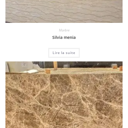
Marbre
Silvia menia
Lire la suite