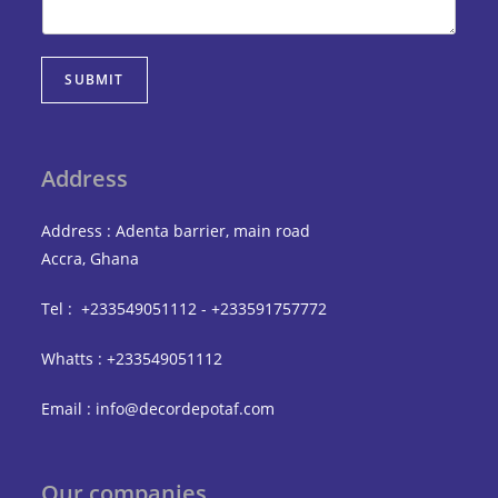
SUBMIT
Address
Address : Adenta barrier, main road
Accra, Ghana
Tel : +233549051112 - +233591757772
Whatts : +233549051112
Email : info@decordepotaf.com
Our companies