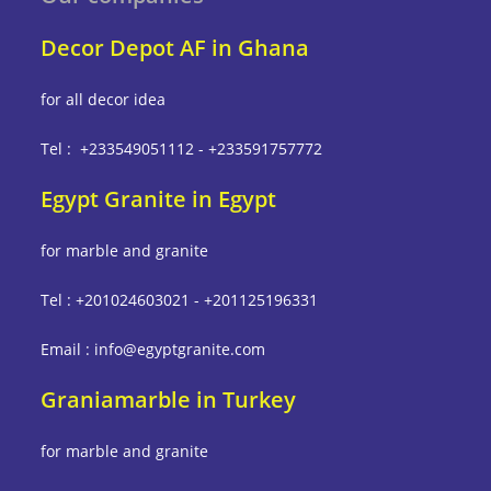
Decor Depot AF in Ghana
for all decor idea
Tel : +233549051112 - +233591757772
Egypt Granite in Egypt
for marble and granite
Tel : +201024603021 - +201125196331
Email : info@egyptgranite.com
Graniamarble in Turkey
for marble and granite