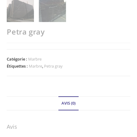
Petra gray
Catégorie :
Marbre
Étiquettes :
Marbre
,
Petra gray
AVIS (0)
Avis