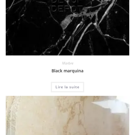
Marbre
Black marquina
Lire la suite