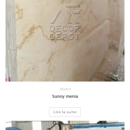
Marbre
Sunny menia
Lire la suite