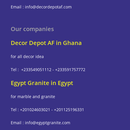
Email : info@decordepotaf.com
Our companies
Decor Depot AF in Ghana
for all decor idea
Tel : +233549051112 - +233591757772
Egypt Granite in Egypt
for marble and granite
Tel : +201024603021 - +201125196331
Email : info@egyptgranite.com