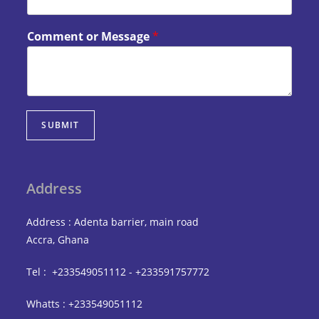
Comment or Message
*
SUBMIT
Address
Address : Adenta barrier, main road
Accra, Ghana
Tel : +233549051112 - +233591757772
Whatts : +233549051112